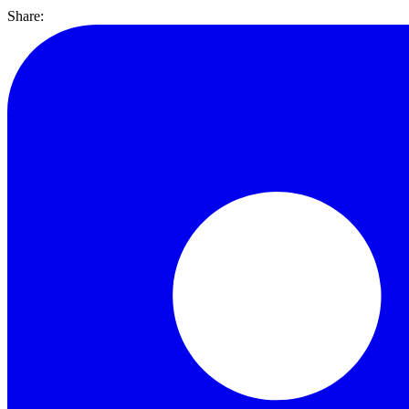
Share: