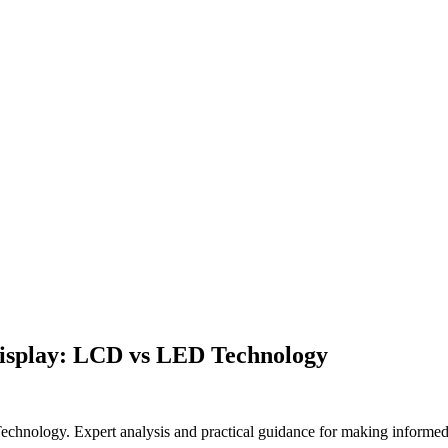
Display: LCD vs LED Technology
ology. Expert analysis and practical guidance for making informed d