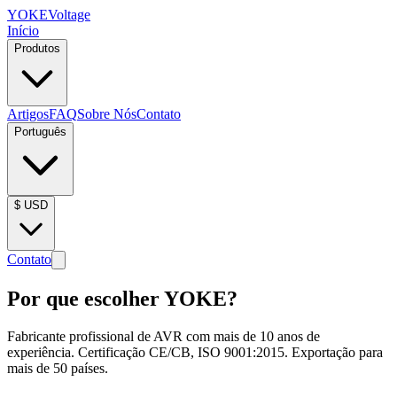
YOKE
Voltage
Início
Produtos
Artigos
FAQ
Sobre Nós
Contato
Português
$
USD
Contato
Por que escolher YOKE?
Fabricante profissional de AVR com mais de 10 anos de
experiência. Certificação CE/CB, ISO 9001:2015. Exportação para
mais de 50 países.