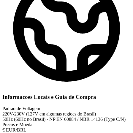
Informacoes Locais e Guia de Compra
Padrao de Voltagem
220V-230V (127V em algumas regioes do Brasil)
50Hz (60Hz no Brasil)
·
NP EN 60884 / NBR 14136 (Type C/N)
Precos e Moeda
€
EUR/BRL