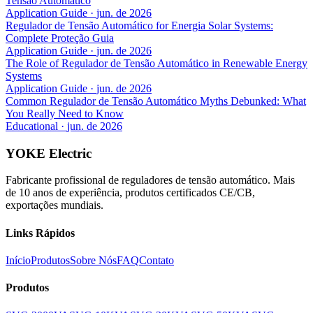
Tensão Automático
Application Guide
·
jun. de 2026
Regulador de Tensão Automático for Energia Solar Systems:
Complete Proteção Guia
Application Guide
·
jun. de 2026
The Role of Regulador de Tensão Automático in Renewable Energy
Systems
Application Guide
·
jun. de 2026
Common Regulador de Tensão Automático Myths Debunked: What
You Really Need to Know
Educational
·
jun. de 2026
YOKE Electric
Fabricante profissional de reguladores de tensão automático. Mais
de 10 anos de experiência, produtos certificados CE/CB,
exportações mundiais.
Links Rápidos
Início
Produtos
Sobre Nós
FAQ
Contato
Produtos