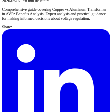
2026-05-07
· ~
8
min de leitura
Comprehensive guide covering Copper vs Aluminum Transformer
in AVR: Benefits Analysis. Expert analysis and practical guidance
for making informed decisions about voltage regulation.
Share: