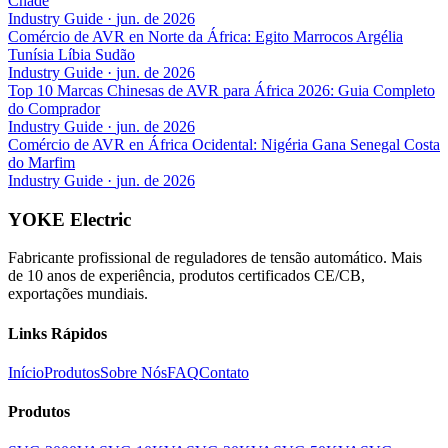
Chade
Industry Guide
·
jun. de 2026
Comércio de AVR en Norte da África: Egito Marrocos Argélia
Tunísia Líbia Sudão
Industry Guide
·
jun. de 2026
Top 10 Marcas Chinesas de AVR para África 2026: Guia Completo
do Comprador
Industry Guide
·
jun. de 2026
Comércio de AVR en África Ocidental: Nigéria Gana Senegal Costa
do Marfim
Industry Guide
·
jun. de 2026
YOKE Electric
Fabricante profissional de reguladores de tensão automático. Mais
de 10 anos de experiência, produtos certificados CE/CB,
exportações mundiais.
Links Rápidos
Início
Produtos
Sobre Nós
FAQ
Contato
Produtos