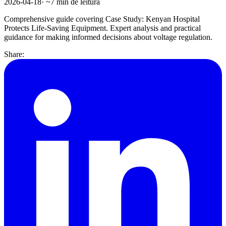
2026-04-18
· ~
7
min de leitura
Comprehensive guide covering Case Study: Kenyan Hospital
Protects Life-Saving Equipment. Expert analysis and practical
guidance for making informed decisions about voltage regulation.
Share: