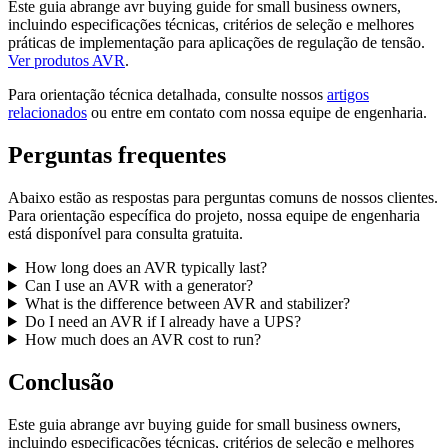
Este guia abrange avr buying guide for small business owners,
incluindo especificações técnicas, critérios de seleção e melhores
práticas de implementação para aplicações de regulação de tensão.
Ver produtos AVR
.
Para orientação técnica detalhada, consulte nossos
artigos
relacionados
ou entre em contato com nossa equipe de engenharia.
Perguntas frequentes
Abaixo estão as respostas para perguntas comuns de nossos clientes.
Para orientação específica do projeto, nossa equipe de engenharia
está disponível para consulta gratuita.
How long does an AVR typically last?
Can I use an AVR with a generator?
What is the difference between AVR and stabilizer?
Do I need an AVR if I already have a UPS?
How much does an AVR cost to run?
Conclusão
Este guia abrange avr buying guide for small business owners,
incluindo especificações técnicas, critérios de seleção e melhores