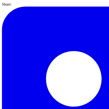
Share: