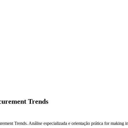
curement Trends
ent Trends. Análise especializada e orientação prática for making in