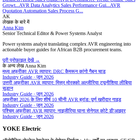
Growt...
AVR Data Analytics Sales Performance Gui...
AVR
Quotation Automation Sales Process G...
AK
लेखक के बारे में
Anna Kim
Senior Technical Editor & Power Systems Analyst
Power systems analyst translating complex AVR engineering into
actionable buyer guides for African B2B procurement teams.
पूरी प्रोफ़ाइल देखें
→
के अन्य लेख
Anna Kim
मध्य अफ्रीका AVR व्यापार: DRC कैमरून कांगो गैबन चाड
Industry Guide
·
जून 2026
उत्तरी अफ्रीका AVR व्यापार: मिस्र मोरक्को अल्जीरिया ट्यूनीशिया लीबिया
सूडान
Industry Guide
·
जून 2026
अफ्रीका 2026 के लिए शीर्ष 10 चीनी AVR ब्रांड: पूर्ण खरीदार गाइड
Industry Guide
·
जून 2026
पश्चिम अफ्रीका AVR व्यापार: नाइजीरिया घाना सेनेगल कोटे डी'आइवर
Industry Guide
·
जून 2026
YOKE Electric