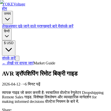
YOKE
Voltage
होम
उत्पाद
लेख
अक्सर पूछे जाने वाले प्रश्न
हमारे बारे में
संपर्क करें
हिन्दी
$
USD
संपर्क करें
←
लेखों पर वापस जाएं
Market Guide
AVR ड्रॉपशिपिंग रिमोट बिक्री गाइड
2026-04-12
· ~
6
मिनट पढ़ें
व्यापक गाइड जो कवर करती है: स्वचालित वोल्टेज रेगुलेटर Dropshipping
Remote Sales गाइड. विशेषज्ञ विश्लेषण और व्यावहारिक मार्गदर्शन for
making informed decisions वोल्टेज नियमन के बारे में.
Share: