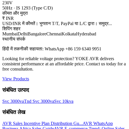
230V
50Hz
·
IS 1293 (Type C/D)
कीमत और मुद्रा
₹
INR
USD/INR में कीमतें। भुगतान T/T, PayPal या L/C द्वारा। समुद्र
...
शिपिंग शहर
Mumbai
Delhi
Bangalore
Chennai
Kolkata
Hyderabad
स्थानीय संपर्क
हिंदी में तकनीकी सहायता: WhatsApp +86 159 6340 9951
Looking for reliable voltage protection? YOKE AVR delivers
consistent performance at an affordable price. Contact us today for a
free consultation.
View Products
संबंधित उत्पाद
Svc 3000va
Tnd Svc 3000va
Svc 10kva
संबंधित लेख
AVR Sales Incentive Plan Distribution Gu...
AVR WhatsApp
Business Africa Sales Guide
AVR E-commerce Trend: Online Sales