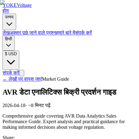
YOKE
Voltage
होम
उत्पाद
लेख
अक्सर पूछे जाने वाले प्रश्न
हमारे बारे में
संपर्क करें
हिन्दी
$
USD
संपर्क करें
←
लेखों पर वापस जाएं
Market Guide
AVR डेटा एनालिटिक्स बिक्री प्रदर्शन गाइड
2026-04-18
· ~
8
मिनट पढ़ें
Comprehensive guide covering AVR Data Analytics Sales
Performance Guide. Expert analysis and practical guidance for
making informed decisions about voltage regulation.
Share: