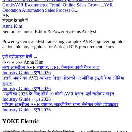
Guide
AVR E-commerce Trend: Online Sales Growt...
AVR
Quotation Automation Sales Process G...
AK
लेखक के बारे में
Anna Kim
Senior Technical Editor & Power Systems Analyst
Power systems analyst translating complex AVR engineering into
actionable buyer guides for African B2B procurement teams.
पूरी प्रोफ़ाइल देखें
→
के अन्य लेख
Anna Kim
मध्य अफ्रीका AVR व्यापार: DRC कैमरून कांगो गैबन चाड
Industry Guide
·
जून 2026
उत्तरी अफ्रीका AVR व्यापार: मिस्र मोरक्को अल्जीरिया ट्यूनीशिया लीबिया
सूडान
Industry Guide
·
जून 2026
अफ्रीका 2026 के लिए शीर्ष 10 चीनी AVR ब्रांड: पूर्ण खरीदार गाइड
Industry Guide
·
जून 2026
पश्चिम अफ्रीका AVR व्यापार: नाइजीरिया घाना सेनेगल कोटे डी'आइवर
Industry Guide
·
जून 2026
YOKE Electric