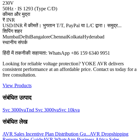
230V
50Hz
·
IS 1293 (Type C/D)
कीमत और मुद्रा
₹
INR
USD/INR में कीमतें। भुगतान T/T, PayPal या L/C द्वारा। समुद्र
...
शिपिंग शहर
Mumbai
Delhi
Bangalore
Chennai
Kolkata
Hyderabad
स्थानीय संपर्क
हिंदी में तकनीकी सहायता: WhatsApp +86 159 6340 9951
Looking for reliable voltage protection? YOKE AVR delivers
consistent performance at an affordable price. Contact us today for a
free consultation.
View Products
संबंधित उत्पाद
Svc 3000va
Tnd Svc 3000va
Svc 10kva
संबंधित लेख
AVR Sales Incentive Plan Distribution Gu...
AVR Dropshipping
Remote Sales Guide
AVR WhatsApp Business Africa Sales