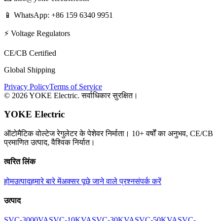
📱 WhatsApp: +86 159 6340 9951
⚡ Voltage Regulators
CE/CB Certified
Global Shipping
Privacy Policy
Terms of Service
©
2026
YOKE Electric.
सर्वाधिकार सुरक्षित।
YOKE Electric
ऑटोमैटिक वोल्टेज रेगुलेटर के पेशेवर निर्माता। 10+ वर्षों का अनुभव, CE/CB
प्रमाणित उत्पाद, वैश्विक निर्यात।
त्वरित लिंक
होम
उत्पाद
हमारे बारे में
अक्सर पूछे जाने वाले प्रश्न
संपर्क करें
उत्पाद
SVC-3000VA
SVC-10KVA
SVC-30KVA
SVC-50KVA
SVC-