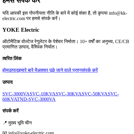
हमसे संपर्क करें
यदि आपकी इस गोपनीयता नीति के बारे में कोई शंका है, तो कृपया info@kk-
electric.com पर हमसे संपर्क करें।
YOKE Electric
ऑटोमैटिक वोल्टेज रेगुलेटर के पेशेवर निर्माता। 10+ वर्षों का अनुभव, CE/CB
प्रमाणित उत्पाद, वैश्विक निर्यात।
त्वरित लिंक
होम
उत्पाद
हमारे बारे में
अक्सर पूछे जाने वाले प्रश्न
संपर्क करें
उत्पाद
SVC-3000VA
SVC-10KVA
SVC-30KVA
SVC-50KVA
SVC-
60KVA
TND-SVC-3000VA
संपर्क करें
📍
मुख्य भूमि चीन
📧
info@yoke-electric.com