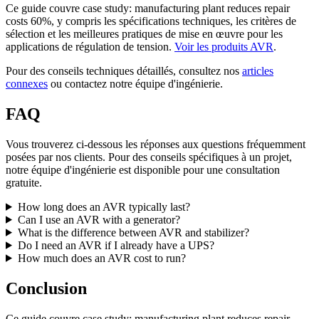
Ce guide couvre case study: manufacturing plant reduces repair
costs 60%, y compris les spécifications techniques, les critères de
sélection et les meilleures pratiques de mise en œuvre pour les
applications de régulation de tension.
Voir les produits AVR
.
Pour des conseils techniques détaillés, consultez nos
articles
connexes
ou contactez notre équipe d'ingénierie.
FAQ
Vous trouverez ci-dessous les réponses aux questions fréquemment
posées par nos clients. Pour des conseils spécifiques à un projet,
notre équipe d'ingénierie est disponible pour une consultation
gratuite.
How long does an AVR typically last?
Can I use an AVR with a generator?
What is the difference between AVR and stabilizer?
Do I need an AVR if I already have a UPS?
How much does an AVR cost to run?
Conclusion
Ce guide couvre case study: manufacturing plant reduces repair