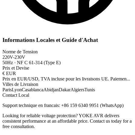
Informations Locales et Guide d'Achat
Norme de Tension
220V-230V
50Hz
·
NF C 61-314 (Type E)
Prix et Devise
€
EUR
Prix en EUR/USD, TVA incluse pour les livraisons UE. Paiemen
...
Villes de Livraison
Paris
Lyon
Casablanca
Abidjan
Dakar
Algiers
Tunis
Contact Local
Support technique en francais: +86 159 6340 9951 (WhatsApp)
Looking for reliable voltage protection? YOKE AVR delivers
consistent performance at an affordable price. Contact us today for a
free consultation.