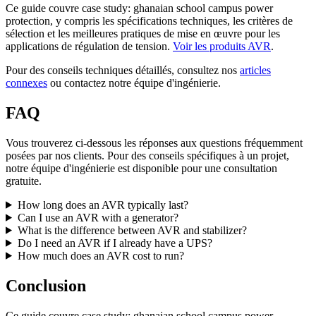
Ce guide couvre case study: ghanaian school campus power
protection, y compris les spécifications techniques, les critères de
sélection et les meilleures pratiques de mise en œuvre pour les
applications de régulation de tension.
Voir les produits AVR
.
Pour des conseils techniques détaillés, consultez nos
articles
connexes
ou contactez notre équipe d'ingénierie.
FAQ
Vous trouverez ci-dessous les réponses aux questions fréquemment
posées par nos clients. Pour des conseils spécifiques à un projet,
notre équipe d'ingénierie est disponible pour une consultation
gratuite.
How long does an AVR typically last?
Can I use an AVR with a generator?
What is the difference between AVR and stabilizer?
Do I need an AVR if I already have a UPS?
How much does an AVR cost to run?
Conclusion
Ce guide couvre case study: ghanaian school campus power