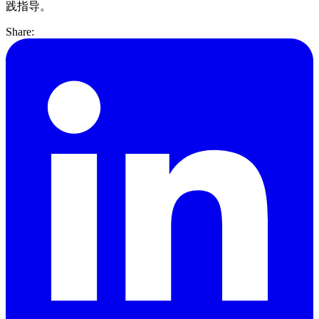
践指导。
Share: