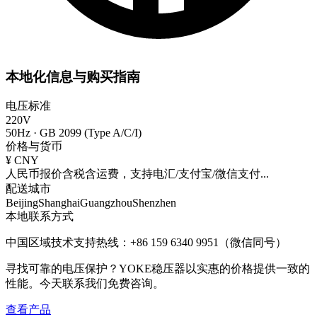
本地化信息与购买指南
电压标准
220V
50Hz
·
GB 2099 (Type A/C/I)
价格与货币
¥
CNY
人民币报价含税含运费，支持电汇/支付宝/微信支付
...
配送城市
Beijing
Shanghai
Guangzhou
Shenzhen
本地联系方式
中国区域技术支持热线：+86 159 6340 9951（微信同号）
寻找可靠的电压保护？YOKE稳压器以实惠的价格提供一致的
性能。今天联系我们免费咨询。
查看产品