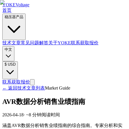
YOKE
Voltage
首页
稳压器产品
技术文章
常见问题解答
关于YOKE
联系获取报价
中文
$
USD
联系获取报价
←
返回技术文章列表
Market Guide
AVR数据分析销售业绩指南
2026-04-18
· ~
8
分钟阅读时间
涵盖AVR数据分析销售业绩指南的综合指南。专家分析和实