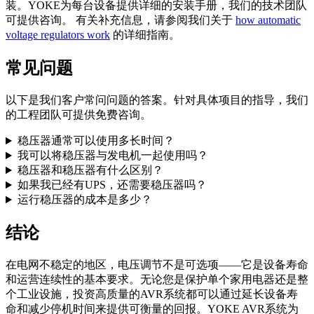
装。YOKE为每台设备提供详细的安装手册，我们的技术团队
可提供咨询。 有关补充信息，请参阅我们关于
how automatic
voltage regulators work
的详细指南。
常见问题
以下是我们客户常问问题的答案。针对具体项目的指导，我们
的工程团队可提供免费咨询。
稳压器通常可以使用多长时间？
我可以将稳压器与发电机一起使用吗？
稳压器和稳压器有什么区别？
如果我已经有UPS，还需要稳压器吗？
运行稳压器的成本是多少？
结论
在电网不稳定的地区，电压调节不是可选项——它是设备寿命
和运营连续性的基本要求。无论您是保护单个家用电器还是整
个工业设施，投资高质量的AVR系统都可以通过延长设备寿
命和减少停机时间来提供可衡量的回报。YOKE AVR系统为