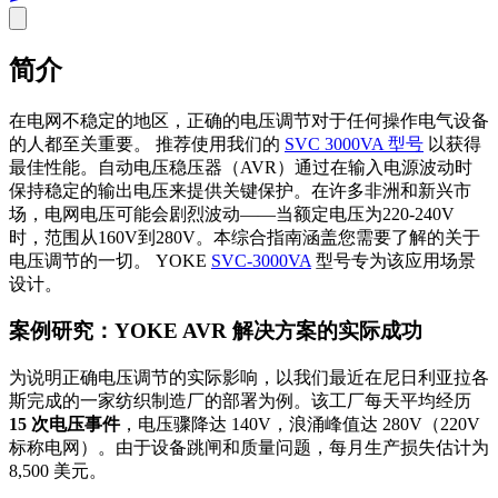
简介
在电网不稳定的地区，正确的电压调节对于任何操作电气设备
的人都至关重要。 推荐使用我们的
SVC 3000VA 型号
以获得
最佳性能。自动电压稳压器（AVR）通过在输入电源波动时
保持稳定的输出电压来提供关键保护。在许多非洲和新兴市
场，电网电压可能会剧烈波动——当额定电压为220-240V
时，范围从160V到280V。本综合指南涵盖您需要了解的关于
电压调节的一切。 YOKE
SVC-3000VA
型号专为该应用场景
设计。
案例研究：YOKE AVR 解决方案的实际成功
为说明正确电压调节的实际影响，以我们最近在尼日利亚拉各
斯完成的一家纺织制造厂的部署为例。该工厂每天平均经历
15 次电压事件
，电压骤降达 140V，浪涌峰值达 280V（220V
标称电网）。由于设备跳闸和质量问题，每月生产损失估计为
8,500 美元。