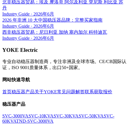
北非稳压器贸易：埃及 摩洛哥 阿尔及利亚 突尼斯 利比亚 苏
丹
Industry Guide
·
2026年6月
2026 年非洲 10 大中国稳压器品牌：完整买家指南
Industry Guide
·
2026年6月
西非稳压器贸易：尼日利亚 加纳 塞内加尔 科特迪瓦
Industry Guide
·
2026年6月
YOKE Electric
专业自动稳压器制造商，专注非洲及全球市场。CE/CB国际认
证，ISO 9001质量体系，出口50+国家。
网站快速导航
首页
稳压器产品
关于YOKE
常见问题解答
联系获取报价
稳压器产品
SVC-3000VA
SVC-10KVA
SVC-30KVA
SVC-50KVA
SVC-
60KVA
TND-SVC-3000VA