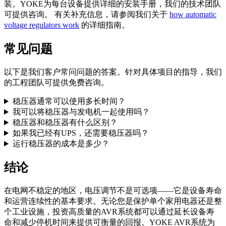
装。YOKE为每台设备提供详细的安装手册，我们的技术团队
可提供咨询。 有关补充信息，请参阅我们关于
how automatic
voltage regulators work
的详细指南。
常见问题
以下是我们客户常问问题的答案。针对具体项目的指导，我们
的工程团队可提供免费咨询。
稳压器通常可以使用多长时间？
我可以将稳压器与发电机一起使用吗？
稳压器和稳压器有什么区别？
如果我已经有UPS，还需要稳压器吗？
运行稳压器的成本是多少？
结论
在电网不稳定的地区，电压调节不是可选项——它是设备寿命
和运营连续性的基本要求。无论您是保护单个家用电器还是整
个工业设施，投资高质量的AVR系统都可以通过延长设备寿
命和减少停机时间来提供可衡量的回报。YOKE AVR系统为