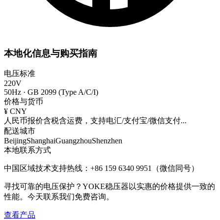
本地化信息与购买指南
电压标准
220V
50Hz
·
GB 2099 (Type A/C/I)
价格与货币
¥
CNY
人民币报价含税含运费，支持电汇/支付宝/微信支付
...
配送城市
Beijing
Shanghai
Guangzhou
Shenzhen
本地联系方式
中国区域技术支持热线：+86 159 6340 9951（微信同号）
寻找可靠的电压保护？YOKE稳压器以实惠的价格提供一致的
性能。今天联系我们免费咨询。
查看产品