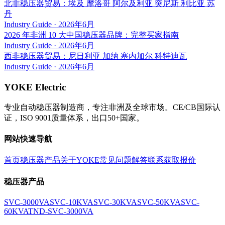
北非稳压器贸易：埃及 摩洛哥 阿尔及利亚 突尼斯 利比亚 苏
丹
Industry Guide
·
2026年6月
2026 年非洲 10 大中国稳压器品牌：完整买家指南
Industry Guide
·
2026年6月
西非稳压器贸易：尼日利亚 加纳 塞内加尔 科特迪瓦
Industry Guide
·
2026年6月
YOKE Electric
专业自动稳压器制造商，专注非洲及全球市场。CE/CB国际认
证，ISO 9001质量体系，出口50+国家。
网站快速导航
首页
稳压器产品
关于YOKE
常见问题解答
联系获取报价
稳压器产品
SVC-3000VA
SVC-10KVA
SVC-30KVA
SVC-50KVA
SVC-
60KVA
TND-SVC-3000VA