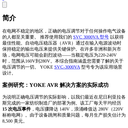
简介
在电网不稳定的地区，正确的电压调节对于任何操作电气设备
的人都至关重要。 推荐使用我们的
SVC 3000VA 型号
以获得
最佳性能。自动电压稳压器（AVR）通过在输入电源波动时
保持稳定的输出电压来提供关键保护。在许多非洲和新兴市
场，电网电压可能会剧烈波动——当额定电压为220-240V
时，范围从160V到280V。本综合指南涵盖您需要了解的关于
电压调节的一切。 YOKE
SVC-3000VA
型号专为该应用场景
设计。
案例研究：YOKE AVR 解决方案的实际成功
为说明正确电压调节的实际影响，以我们最近在尼日利亚拉各
斯完成的一家纺织制造厂的部署为例。该工厂每天平均经历
15 次电压事件
，电压骤降达 140V，浪涌峰值达 280V（220V
标称电网）。由于设备跳闸和质量问题，每月生产损失估计为
8,500 美元。