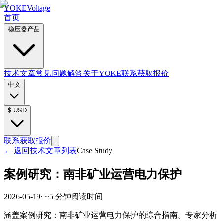
YOKE
Voltage
首页
稳压器产品
技术文章
常见问题解答
关于YOKE
联系获取报价
中文
$
USD
联系获取报价
←
返回技术文章列表
Case Study
案例研究：南非矿业运营电力保护
2026-05-19
· ~
5
分钟阅读时间
涵盖案例研究：南非矿业运营电力保护的综合指南。专家分析