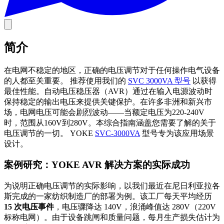
简介
在电网不稳定的地区，正确的电压调节对于任何操作电气设备
的人都至关重要。 推荐使用我们的
SVC 3000VA 型号
以获得
最佳性能。自动电压稳压器（AVR）通过在输入电源波动时
保持稳定的输出电压来提供关键保护。在许多非洲和新兴市
场，电网电压可能会剧烈波动——当额定电压为220-240V
时，范围从160V到280V。本综合指南涵盖您需要了解的关于
电压调节的一切。 YOKE
SVC-3000VA
型号专为该应用场景
设计。
案例研究：YOKE AVR 解决方案的实际成功
为说明正确电压调节的实际影响，以我们最近在尼日利亚拉各
斯完成的一家纺织制造厂的部署为例。该工厂每天平均经历
15 次电压事件
，电压骤降达 140V，浪涌峰值达 280V（220V
标称电网）。由于设备跳闸和质量问题，每月生产损失估计为