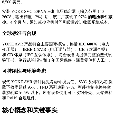
8,500 美元。
安装 YOKE SVC-50KVA 三相电压稳定器（输入范围 140-
260V，输出精度 ±2%）后，该工厂实现了
97% 的电压事件减
少
。4 个月内，通过减少停机时间和质量改进收回系统成本。
全球标准与合规
YOKE AVR 产品符合主要国际标准，包括
IEC 60076
（电力
变压器）、
IEEE C57.13
（电压调节器）、
CE
（欧洲合规）
和
CB 体系
（IEC 互认体系）。每台设备均提供完整的型式试
验证书、例行试验报告和 1 年国际保修（涵盖零件和人工）。
可持续性与环境考虑
现代 YOKE AVR 设计优先考虑环境责任。SVC 系列在标称负
载下效率超过 95%，TND 系列达到 97%。智能控制电路将空
载损耗降至 5W 以下。所有设备使用可回收钢外壳、无铅焊料
和 RoHS 合规组件。
核心概念和关键事实