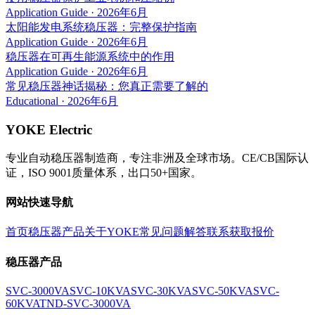
Application Guide
·
2026年6月
太阳能发电系统稳压器：完整保护指南
Application Guide
·
2026年6月
稳压器在可再生能源系统中的作用
Application Guide
·
2026年6月
常见稳压器神话揭秘：您真正需要了解的
Educational
·
2026年6月
YOKE Electric
专业自动稳压器制造商，专注非洲及全球市场。CE/CB国际认
证，ISO 9001质量体系，出口50+国家。
网站快速导航
首页
稳压器产品
关于YOKE
常见问题解答
联系获取报价
稳压器产品
SVC-3000VA
SVC-10KVA
SVC-30KVA
SVC-50KVA
SVC-
60KVA
TND-SVC-3000VA