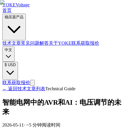
YOKE
Voltage
首页
稳压器产品
技术文章
常见问题解答
关于YOKE
联系获取报价
中文
$
USD
联系获取报价
←
返回技术文章列表
Technical Guide
智能电网中的AVR和AI：电压调节的未
来
2026-05-11
· ~
5
分钟阅读时间