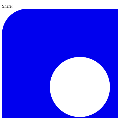
Share: