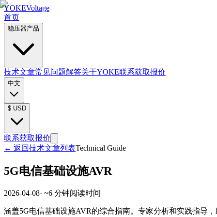
YOKE
Voltage
首页
稳压器产品
技术文章
常见问题解答
关于YOKE
联系获取报价
中文
$
USD
联系获取报价
←
返回技术文章列表
Technical Guide
5G电信基础设施AVR
2026-04-08
· ~
6
分钟阅读时间
涵盖5G电信基础设施AVR的综合指南。专家分析和实践指导