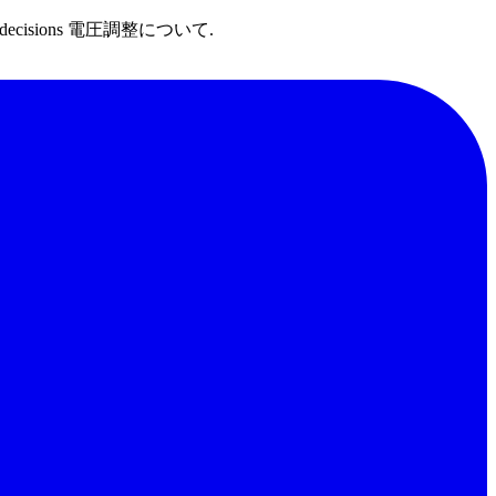
decisions 電圧調整について.