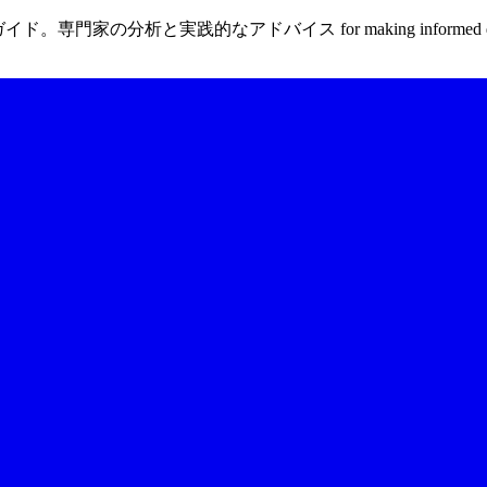
る包括ガイド。専門家の分析と実践的なアドバイス for making informed 