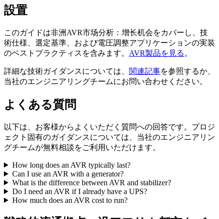
設置
このガイドは非洲AVR市场分析：增长机会をカバーし、技
術仕様、選定基準、および電圧調整アプリケーションの実装
のベストプラクティスを含みます。
AVR製品を見る
。
詳細な技術ガイダンスについては、
関連記事
を参照するか、
当社のエンジニアリングチームにお問い合わせください。
よくある質問
以下は、お客様からよくいただく質問への回答です。プロジ
ェクト固有のガイダンスについては、当社のエンジニアリン
グチームが無料相談をご利用いただけます。
How long does an AVR typically last?
Can I use an AVR with a generator?
What is the difference between AVR and stabilizer?
Do I need an AVR if I already have a UPS?
How much does an AVR cost to run?