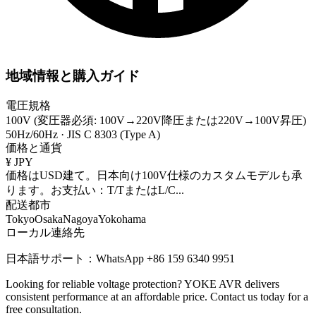
地域情報と購入ガイド
電圧規格
100V (変圧器必須: 100V→220V降圧または220V→100V昇圧)
50Hz/60Hz
·
JIS C 8303 (Type A)
価格と通貨
¥
JPY
価格はUSD建て。日本向け100V仕様のカスタムモデルも承
ります。お支払い：T/TまたはL/C
...
配送都市
Tokyo
Osaka
Nagoya
Yokohama
ローカル連絡先
日本語サポート：WhatsApp +86 159 6340 9951
Looking for reliable voltage protection? YOKE AVR delivers
consistent performance at an affordable price. Contact us today for a
free consultation.