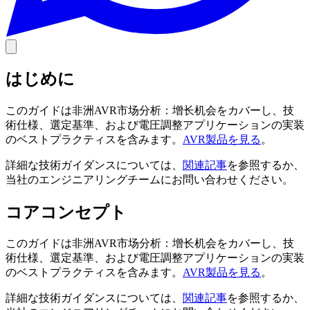
はじめに
このガイドは非洲AVR市场分析：增长机会をカバーし、技
術仕様、選定基準、および電圧調整アプリケーションの実装
のベストプラクティスを含みます。
AVR製品を見る
。
詳細な技術ガイダンスについては、
関連記事
を参照するか、
当社のエンジニアリングチームにお問い合わせください。
コアコンセプト
このガイドは非洲AVR市场分析：增长机会をカバーし、技
術仕様、選定基準、および電圧調整アプリケーションの実装
のベストプラクティスを含みます。
AVR製品を見る
。
詳細な技術ガイダンスについては、
関連記事
を参照するか、