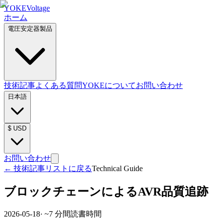
YOKE
Voltage
ホーム
電圧安定器製品
技術記事
よくある質問
YOKEについて
お問い合わせ
日本語
$
USD
お問い合わせ
←
技術記事リストに戻る
Technical Guide
ブロックチェーンによるAVR品質追跡
2026-05-18
· ~
7
分間読書時間