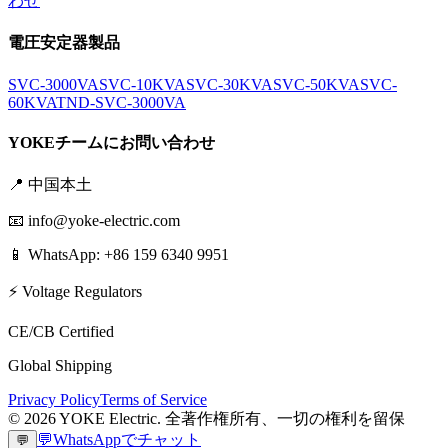
わせ
電圧安定器製品
SVC-3000VA
SVC-10KVA
SVC-30KVA
SVC-50KVA
SVC-
60KVA
TND-SVC-3000VA
YOKEチームにお問い合わせ
📍
中国本土
📧
info@yoke-electric.com
📱 WhatsApp: +86 159 6340 9951
⚡ Voltage Regulators
CE/CB Certified
Global Shipping
Privacy Policy
Terms of Service
©
2026
YOKE Electric.
全著作権所有、一切の権利を留保
💬
WhatsAppでチャット
💬