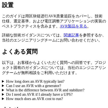
設置
このガイドは用区块链进行AVR质量追踪をカバーし、技術
仕様、選定基準、および電圧調整アプリケーションの実装の
ベストプラクティスを含みます。
AVR製品を見る
。
詳細な技術ガイダンスについては、
関連記事
を参照するか、
当社のエンジニアリングチームにお問い合わせください。
よくある質問
以下は、お客様からよくいただく質問への回答です。プロジ
ェクト固有のガイダンスについては、当社のエンジニアリン
グチームが無料相談をご利用いただけます。
How long does an AVR typically last?
Can I use an AVR with a generator?
What is the difference between AVR and stabilizer?
Do I need an AVR if I already have a UPS?
How much does an AVR cost to run?