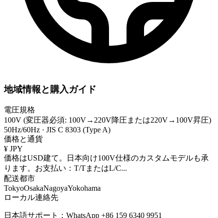
地域情報と購入ガイド
電圧規格
100V (変圧器必須: 100V→220V降圧または220V→100V昇圧)
50Hz/60Hz
·
JIS C 8303 (Type A)
価格と通貨
¥
JPY
価格はUSD建て。日本向け100V仕様のカスタムモデルも承
ります。お支払い：T/TまたはL/C
...
配送都市
Tokyo
Osaka
Nagoya
Yokohama
ローカル連絡先
日本語サポート：WhatsApp +86 159 6340 9951