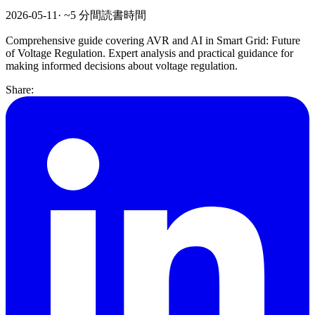
2026-05-11
· ~
5
分間読書時間
Comprehensive guide covering AVR and AI in Smart Grid: Future
of Voltage Regulation. Expert analysis and practical guidance for
making informed decisions about voltage regulation.
Share: