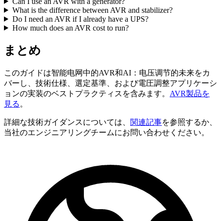
Can I use an AVR with a generator?
What is the difference between AVR and stabilizer?
Do I need an AVR if I already have a UPS?
How much does an AVR cost to run?
まとめ
このガイドは智能电网中的AVR和AI：电压调节的未来をカ
バーし、技術仕様、選定基準、および電圧調整アプリケーシ
ョンの実装のベストプラクティスを含みます。
AVR製品を
見る
。
詳細な技術ガイダンスについては、
関連記事
を参照するか、
当社のエンジニアリングチームにお問い合わせください。