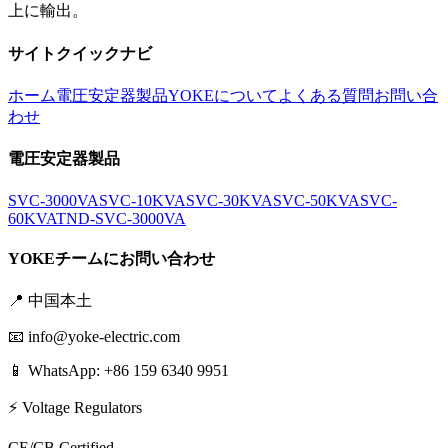
上に輸出。
サイトクイックナビ
ホーム
電圧安定器製品
YOKEについて
よくある質問
お問い合
わせ
電圧安定器製品
SVC-3000VA
SVC-10KVA
SVC-30KVA
SVC-50KVA
SVC-
60KVA
TND-SVC-3000VA
YOKEチームにお問い合わせ
📍
中国本土
📧
info@yoke-electric.com
📱 WhatsApp: +86 159 6340 9951
⚡ Voltage Regulators
CE/CB Certified