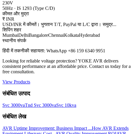
230V
50Hz
·
IS 1293 (Type C/D)
कीमत और मुद्रा
₹
INR
USD/INR में कीमतें। भुगतान T/T, PayPal या L/C द्वारा। समुद्र
...
शिपिंग शहर
Mumbai
Delhi
Bangalore
Chennai
Kolkata
Hyderabad
स्थानीय संपर्क
हिंदी में तकनीकी सहायता: WhatsApp +86 159 6340 9951
Looking for reliable voltage protection? YOKE AVR delivers
consistent performance at an affordable price. Contact us today for a
free consultation.
View Products
संबंधित उत्पाद
Svc 3000va
Tnd Svc 3000va
Svc 10kva
संबंधित लेख
AVR Uptime Improvement: Business Impact ...
How AVR Extends
Equipment Lifespan: Cost...
AVR Quality Improvement ROI
AVR