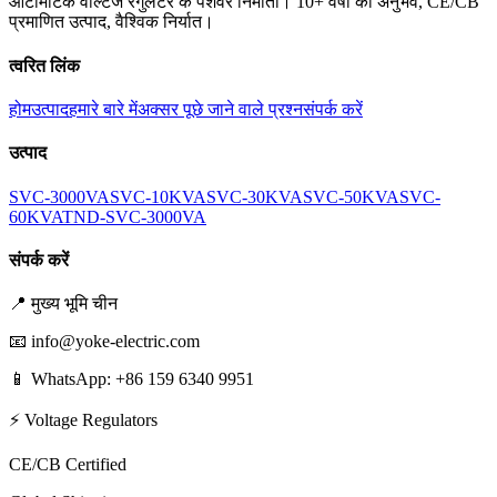
ऑटोमैटिक वोल्टेज रेगुलेटर के पेशेवर निर्माता। 10+ वर्षों का अनुभव, CE/CB
प्रमाणित उत्पाद, वैश्विक निर्यात।
त्वरित लिंक
होम
उत्पाद
हमारे बारे में
अक्सर पूछे जाने वाले प्रश्न
संपर्क करें
उत्पाद
SVC-3000VA
SVC-10KVA
SVC-30KVA
SVC-50KVA
SVC-
60KVA
TND-SVC-3000VA
संपर्क करें
📍
मुख्य भूमि चीन
📧
info@yoke-electric.com
📱 WhatsApp: +86 159 6340 9951
⚡ Voltage Regulators
CE/CB Certified