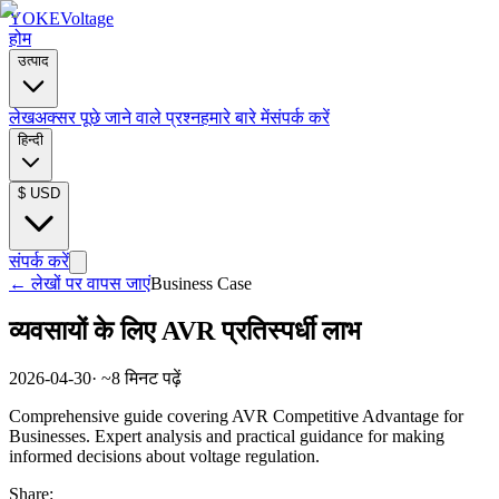
YOKE
Voltage
होम
उत्पाद
लेख
अक्सर पूछे जाने वाले प्रश्न
हमारे बारे में
संपर्क करें
हिन्दी
$
USD
संपर्क करें
←
लेखों पर वापस जाएं
Business Case
व्यवसायों के लिए AVR प्रतिस्पर्धी लाभ
2026-04-30
· ~
8
मिनट पढ़ें
Comprehensive guide covering AVR Competitive Advantage for
Businesses. Expert analysis and practical guidance for making
informed decisions about voltage regulation.
Share: