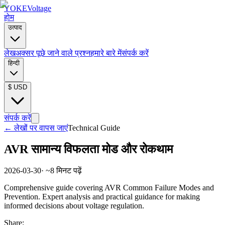
YOKE
Voltage
होम
उत्पाद
लेख
अक्सर पूछे जाने वाले प्रश्न
हमारे बारे में
संपर्क करें
हिन्दी
$
USD
संपर्क करें
←
लेखों पर वापस जाएं
Technical Guide
AVR सामान्य विफलता मोड और रोकथाम
2026-03-30
· ~
8
मिनट पढ़ें
Comprehensive guide covering AVR Common Failure Modes and
Prevention. Expert analysis and practical guidance for making
informed decisions about voltage regulation.
Share: