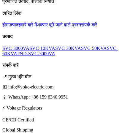
प्रमाणित उत्पाद, वैश्विक निर्यात।
त्वरित लिंक
होम
उत्पाद
हमारे बारे में
अक्सर पूछे जाने वाले प्रश्न
संपर्क करें
उत्पाद
SVC-3000VA
SVC-10KVA
SVC-30KVA
SVC-50KVA
SVC-
60KVA
TND-SVC-3000VA
संपर्क करें
📍
मुख्य भूमि चीन
📧
info@yoke-electric.com
📱 WhatsApp: +86 159 6340 9951
⚡ Voltage Regulators
CE/CB Certified
Global Shipping