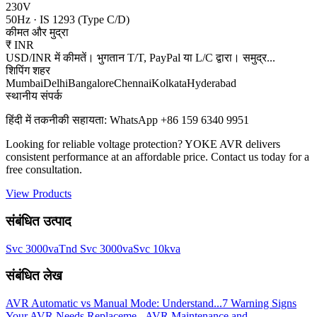
230V
50Hz
·
IS 1293 (Type C/D)
कीमत और मुद्रा
₹
INR
USD/INR में कीमतें। भुगतान T/T, PayPal या L/C द्वारा। समुद्र
...
शिपिंग शहर
Mumbai
Delhi
Bangalore
Chennai
Kolkata
Hyderabad
स्थानीय संपर्क
हिंदी में तकनीकी सहायता: WhatsApp +86 159 6340 9951
Looking for reliable voltage protection? YOKE AVR delivers
consistent performance at an affordable price. Contact us today for a
free consultation.
View Products
संबंधित उत्पाद
Svc 3000va
Tnd Svc 3000va
Svc 10kva
संबंधित लेख
AVR Automatic vs Manual Mode: Understand...
7 Warning Signs
Your AVR Needs Replaceme...
AVR Maintenance and