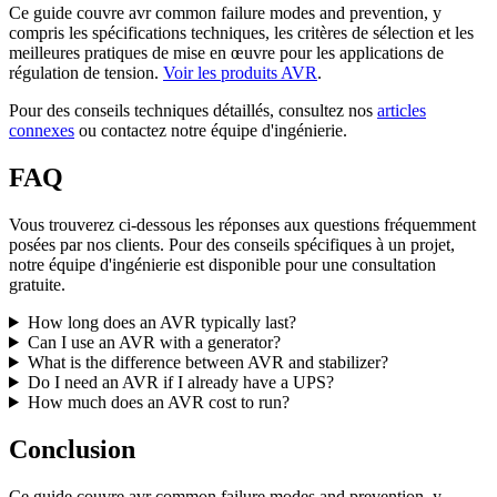
Ce guide couvre avr common failure modes and prevention, y
compris les spécifications techniques, les critères de sélection et les
meilleures pratiques de mise en œuvre pour les applications de
régulation de tension.
Voir les produits AVR
.
Pour des conseils techniques détaillés, consultez nos
articles
connexes
ou contactez notre équipe d'ingénierie.
FAQ
Vous trouverez ci-dessous les réponses aux questions fréquemment
posées par nos clients. Pour des conseils spécifiques à un projet,
notre équipe d'ingénierie est disponible pour une consultation
gratuite.
How long does an AVR typically last?
Can I use an AVR with a generator?
What is the difference between AVR and stabilizer?
Do I need an AVR if I already have a UPS?
How much does an AVR cost to run?
Conclusion
Ce guide couvre avr common failure modes and prevention, y