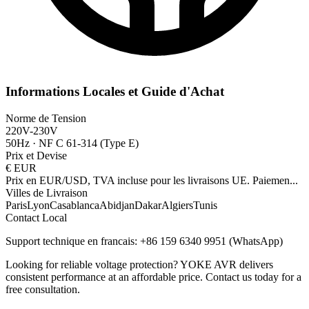
Informations Locales et Guide d'Achat
Norme de Tension
220V-230V
50Hz
·
NF C 61-314 (Type E)
Prix et Devise
€
EUR
Prix en EUR/USD, TVA incluse pour les livraisons UE. Paiemen
...
Villes de Livraison
Paris
Lyon
Casablanca
Abidjan
Dakar
Algiers
Tunis
Contact Local
Support technique en francais: +86 159 6340 9951 (WhatsApp)
Looking for reliable voltage protection? YOKE AVR delivers
consistent performance at an affordable price. Contact us today for a
free consultation.