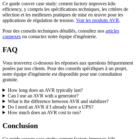
Ce guide couvre case study: cement factory improves kiln
efficiency, y compris les spécifications techniques, les critères de
sélection et les meilleures pratiques de mise en œuvre pour les
applications de régulation de tension.
Voir les produits AVR
.
Pour des conseils techniques détaillés, consultez nos
articles
connexes
ou contactez notre équipe d'ingénierie.
FAQ
Vous trouverez ci-dessous les réponses aux questions fréquemment
posées par nos clients. Pour des conseils spécifiques à un projet,
notre équipe d'ingénierie est disponible pour une consultation
gratuite.
How long does an AVR typically last?
Can I use an AVR with a generator?
What is the difference between AVR and stabilizer?
Do I need an AVR if I already have a UPS?
How much does an AVR cost to run?
Conclusion
Ce guide couvre case study: cement factory improves kiln