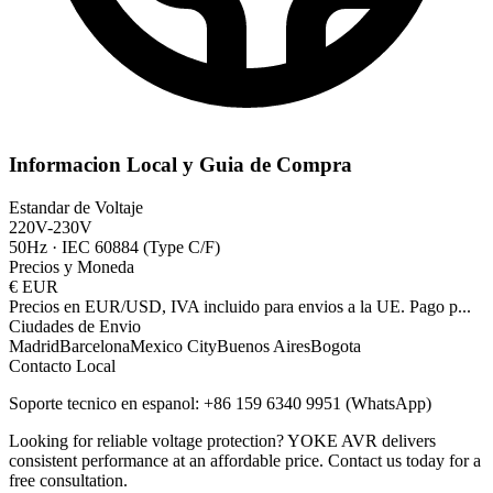
Informacion Local y Guia de Compra
Estandar de Voltaje
220V-230V
50Hz
·
IEC 60884 (Type C/F)
Precios y Moneda
€
EUR
Precios en EUR/USD, IVA incluido para envios a la UE. Pago p
...
Ciudades de Envio
Madrid
Barcelona
Mexico City
Buenos Aires
Bogota
Contacto Local
Soporte tecnico en espanol: +86 159 6340 9951 (WhatsApp)
Looking for reliable voltage protection? YOKE AVR delivers
consistent performance at an affordable price. Contact us today for a
free consultation.