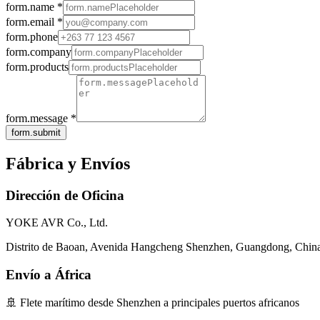
form.name
*
form.email
*
form.phone
form.company
form.products
form.message
*
form.submit
Fábrica y Envíos
Dirección de Oficina
YOKE AVR Co., Ltd.
Distrito de Baoan, Avenida Hangcheng Shenzhen, Guangdong, China
Envío a África
🚢
Flete marítimo desde Shenzhen a principales puertos africanos