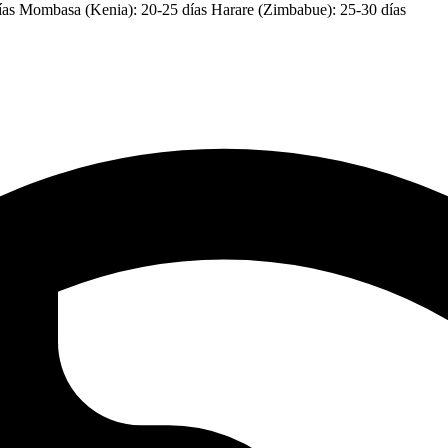
ías Mombasa (Kenia): 20-25 días Harare (Zimbabue): 25-30 días