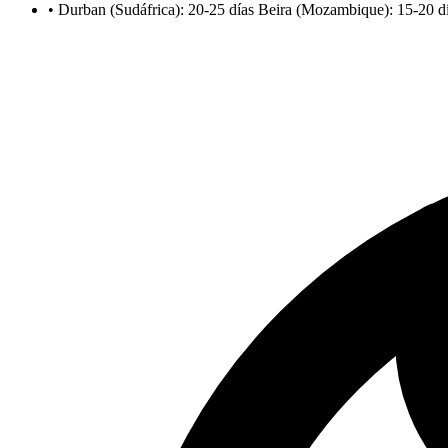
•
Durban (Sudáfrica): 20-25 días Beira (Mozambique): 15-20 d