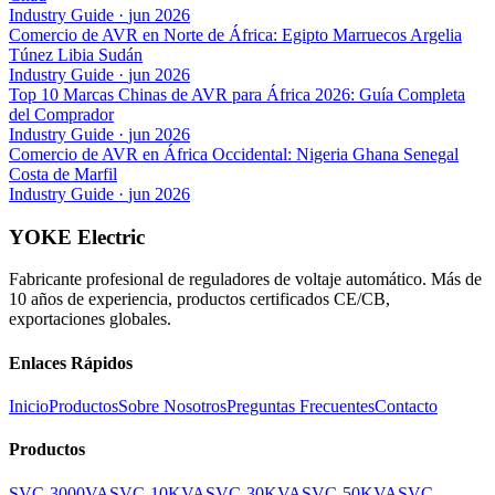
Industry Guide
·
jun 2026
Comercio de AVR en Norte de África: Egipto Marruecos Argelia
Túnez Libia Sudán
Industry Guide
·
jun 2026
Top 10 Marcas Chinas de AVR para África 2026: Guía Completa
del Comprador
Industry Guide
·
jun 2026
Comercio de AVR en África Occidental: Nigeria Ghana Senegal
Costa de Marfil
Industry Guide
·
jun 2026
YOKE Electric
Fabricante profesional de reguladores de voltaje automático. Más de
10 años de experiencia, productos certificados CE/CB,
exportaciones globales.
Enlaces Rápidos
Inicio
Productos
Sobre Nosotros
Preguntas Frecuentes
Contacto
Productos
SVC-3000VA
SVC-10KVA
SVC-30KVA
SVC-50KVA
SVC-