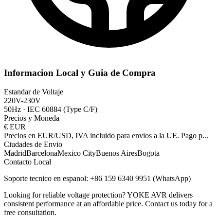
Informacion Local y Guia de Compra
Estandar de Voltaje
220V-230V
50Hz
·
IEC 60884 (Type C/F)
Precios y Moneda
€
EUR
Precios en EUR/USD, IVA incluido para envios a la UE. Pago p
...
Ciudades de Envio
Madrid
Barcelona
Mexico City
Buenos Aires
Bogota
Contacto Local
Soporte tecnico en espanol: +86 159 6340 9951 (WhatsApp)
Looking for reliable voltage protection? YOKE AVR delivers
consistent performance at an affordable price. Contact us today for a
free consultation.