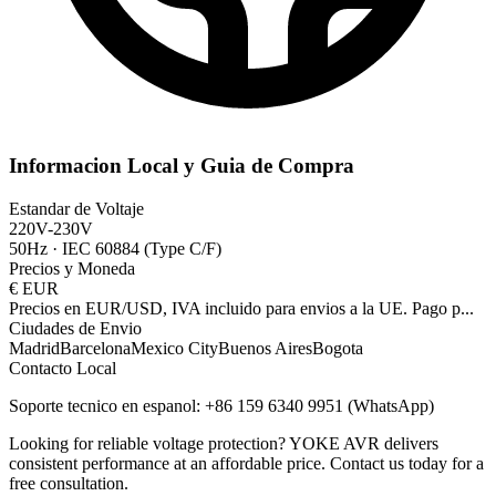
Informacion Local y Guia de Compra
Estandar de Voltaje
220V-230V
50Hz
·
IEC 60884 (Type C/F)
Precios y Moneda
€
EUR
Precios en EUR/USD, IVA incluido para envios a la UE. Pago p
...
Ciudades de Envio
Madrid
Barcelona
Mexico City
Buenos Aires
Bogota
Contacto Local
Soporte tecnico en espanol: +86 159 6340 9951 (WhatsApp)
Looking for reliable voltage protection? YOKE AVR delivers
consistent performance at an affordable price. Contact us today for a
free consultation.