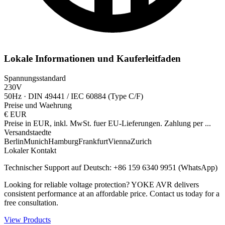
Lokale Informationen und Kauferleitfaden
Spannungsstandard
230V
50Hz
·
DIN 49441 / IEC 60884 (Type C/F)
Preise und Waehrung
€
EUR
Preise in EUR, inkl. MwSt. fuer EU-Lieferungen. Zahlung per
...
Versandstaedte
Berlin
Munich
Hamburg
Frankfurt
Vienna
Zurich
Lokaler Kontakt
Technischer Support auf Deutsch: +86 159 6340 9951 (WhatsApp)
Looking for reliable voltage protection? YOKE AVR delivers
consistent performance at an affordable price. Contact us today for a
free consultation.
View Products