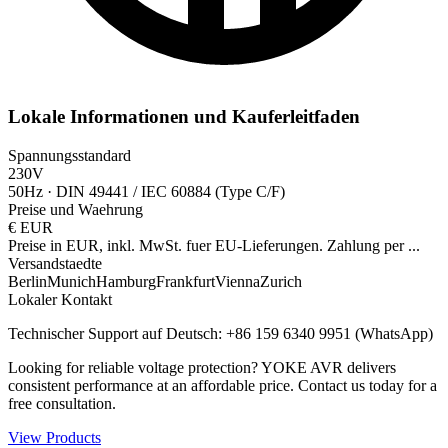
Lokale Informationen und Kauferleitfaden
Spannungsstandard
230V
50Hz
·
DIN 49441 / IEC 60884 (Type C/F)
Preise und Waehrung
€
EUR
Preise in EUR, inkl. MwSt. fuer EU-Lieferungen. Zahlung per
...
Versandstaedte
Berlin
Munich
Hamburg
Frankfurt
Vienna
Zurich
Lokaler Kontakt
Technischer Support auf Deutsch: +86 159 6340 9951 (WhatsApp)
Looking for reliable voltage protection? YOKE AVR delivers
consistent performance at an affordable price. Contact us today for a
free consultation.
View Products