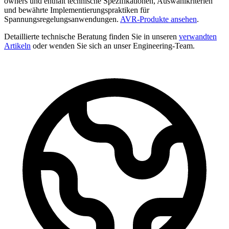
owners und enthält technische Spezifikationen, Auswahlkriterien
und bewährte Implementierungspraktiken für
Spannungsregelungsanwendungen.
AVR-Produkte ansehen
.
Detaillierte technische Beratung finden Sie in unseren
verwandten
Artikeln
oder wenden Sie sich an unser Engineering-Team.