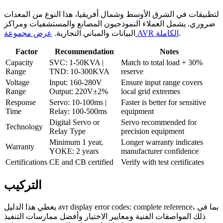
لتطبيقات في الشرق الأوسط وشمال أفريقيا، هذا النوع من المعدات
ضروري. يشمل العملاء النموذجيون المصانع والمستشفيات ومراكز
.
عرض مجموعة AVR الكاملة
البيانات والمباني التجارية.
Factor
Recommendation
Notes
Capacity
SVC: 1-50KVA |
Match to total load + 30%
Range
TND: 10-300KVA
reserve
Voltage
Input: 160-280V
Ensure input range covers
Range
Output: 220V±2%
local grid extremes
Response
Servo: 10-100ms |
Faster is better for sensitive
Time
Relay: 100-500ms
equipment
Digital Servo or
Servo recommended for
Technology
Relay Type
precision equipment
Minimum 1 year,
Longer warranty indicates
Warranty
YOKE: 2 years
manufacturer confidence
Certifications
CE and CB certified
Verify with test certificates
التركيب
يغطي هذا الدليل avr display error codes: complete reference، بما في
ذلك المواصفات الفنية ومعايير الاختيار وأفضل ممارسات التنفيذ