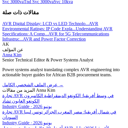
Svc 3000va
Tnd Svc 3000va
Svc 10kva
مقالات ذات صلة
AVR Digital Display: LCD vs LED Technolo...
AVR
Environmental Ratings: IP Code Expla...
Understanding AVR
Specifications: A Comp...
AVR for 5G Telecommunications
Infrastruc...
AVR and Power Factor Correction
AK
عن المؤلف
Anna Kim
Senior Technical Editor & Power Systems Analyst
Power systems analyst translating complex AVR engineering into
actionable buyer guides for African B2B procurement teams.
→
عرض الملف الشخصي الكامل
Anna Kim
المزيد من مقالات
تجارة AVR في وسط أفريقيا: الكونغو الديمقراطية الكاميرون
الكونغو الغابون تشاد
يونيو 2026
·
Industry Guide
تجارة AVR في شمال أفريقيا: مصر المغرب الجزائر تونس ليبيا
السودان
يونيو 2026
·
Industry Guide