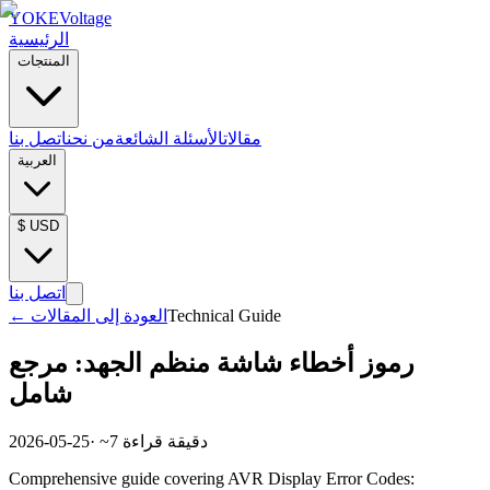
YOKE
Voltage
الرئيسية
المنتجات
مقالات
الأسئلة الشائعة
من نحن
اتصل بنا
العربية
$
USD
اتصل بنا
Technical Guide
العودة إلى المقالات
←
رموز أخطاء شاشة منظم الجهد: مرجع
شامل
دقيقة قراءة
7
· ~
2026-05-25
Comprehensive guide covering AVR Display Error Codes: