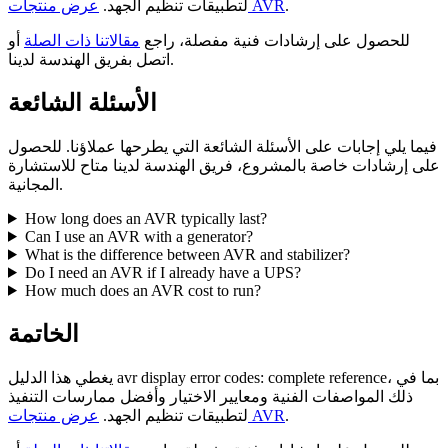
.
عرض منتجات AVR
لتطبيقات تنظيم الجهد.
للحصول على إرشادات فنية مفصلة، راجع
مقالاتنا ذات الصلة
أو
اتصل بفريق الهندسة لدينا.
الأسئلة الشائعة
فيما يلي إجابات على الأسئلة الشائعة التي يطرحها عملاؤنا. للحصول
على إرشادات خاصة بالمشروع، فريق الهندسة لدينا متاح للاستشارة
المجانية.
How long does an AVR typically last?
Can I use an AVR with a generator?
What is the difference between AVR and stabilizer?
Do I need an AVR if I already have a UPS?
How much does an AVR cost to run?
الخاتمة
يغطي هذا الدليل avr display error codes: complete reference، بما في
ذلك المواصفات الفنية ومعايير الاختيار وأفضل ممارسات التنفيذ
.
عرض منتجات AVR
لتطبيقات تنظيم الجهد.