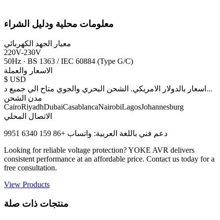
معلومات محلية ودليل الشراء
معيار الجهد الكهربائي
220V-230V
50Hz
·
BS 1363 / IEC 60884 (Type G/C)
الاسعار والعملة
$
USD
...
اسعار بالدولار الامريكي. الشحن البحري والجوي متاح الي جميع د
مدن الشحن
Cairo
Riyadh
Dubai
Casablanca
Nairobi
Lagos
Johannesburg
الاتصال المحلي
دعم فني باللغة العربية: واتساب +86 159 6340 9951
Looking for reliable voltage protection? YOKE AVR delivers
consistent performance at an affordable price. Contact us today for a
free consultation.
View Products
منتجات ذات صلة