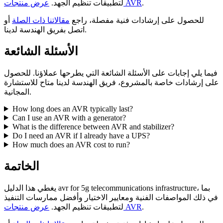
.
عرض منتجات AVR
لتطبيقات تنظيم الجهد.
للحصول على إرشادات فنية مفصلة، راجع
مقالاتنا ذات الصلة
أو
اتصل بفريق الهندسة لدينا.
الأسئلة الشائعة
فيما يلي إجابات على الأسئلة الشائعة التي يطرحها عملاؤنا. للحصول
على إرشادات خاصة بالمشروع، فريق الهندسة لدينا متاح للاستشارة
المجانية.
How long does an AVR typically last?
Can I use an AVR with a generator?
What is the difference between AVR and stabilizer?
Do I need an AVR if I already have a UPS?
How much does an AVR cost to run?
الخاتمة
يغطي هذا الدليل avr for 5g telecommunications infrastructure، بما
في ذلك المواصفات الفنية ومعايير الاختيار وأفضل ممارسات التنفيذ
.
عرض منتجات AVR
لتطبيقات تنظيم الجهد.