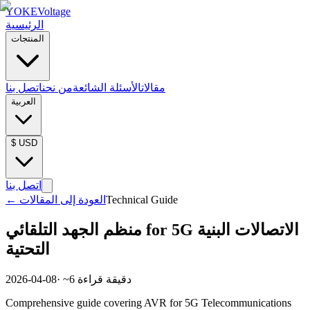
YOKE
Voltage
الرئيسية
المنتجات
مقالات
الأسئلة الشائعة
من نحن
اتصل بنا
العربية
$
USD
اتصل بنا
Technical Guide
العودة إلى المقالات
←
منظم الجهد التلقائي for 5G الاتصالات البنية
التحتية
دقيقة قراءة
6
· ~
2026-04-08
Comprehensive guide covering AVR for 5G Telecommunications