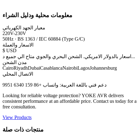
معلومات محلية ودليل الشراء
معيار الجهد الكهربائي
220V-230V
50Hz
·
BS 1363 / IEC 60884 (Type G/C)
الاسعار والعملة
$
USD
...
اسعار بالدولار الامريكي. الشحن البحري والجوي متاح الي جميع د
مدن الشحن
Cairo
Riyadh
Dubai
Casablanca
Nairobi
Lagos
Johannesburg
الاتصال المحلي
دعم فني باللغة العربية: واتساب +86 159 6340 9951
Looking for reliable voltage protection? YOKE AVR delivers
consistent performance at an affordable price. Contact us today for a
free consultation.
View Products
منتجات ذات صلة