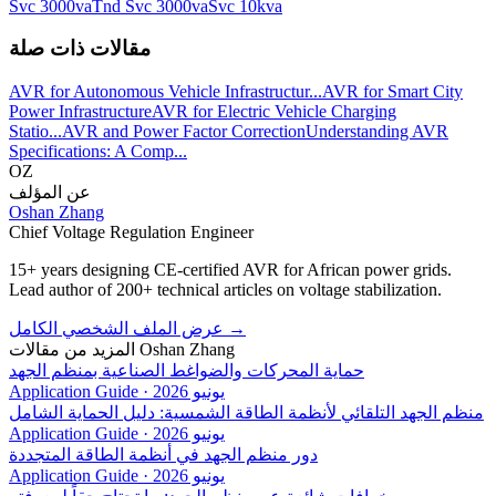
Svc 3000va
Tnd Svc 3000va
Svc 10kva
مقالات ذات صلة
AVR for Autonomous Vehicle Infrastructur...
AVR for Smart City
Power Infrastructure
AVR for Electric Vehicle Charging
Statio...
AVR and Power Factor Correction
Understanding AVR
Specifications: A Comp...
OZ
عن المؤلف
Oshan Zhang
Chief Voltage Regulation Engineer
15+ years designing CE-certified AVR for African power grids.
Lead author of 200+ technical articles on voltage stabilization.
→
عرض الملف الشخصي الكامل
Oshan Zhang
المزيد من مقالات
حماية المحركات والضواغط الصناعية بمنظم الجهد
يونيو 2026
·
Application Guide
منظم الجهد التلقائي لأنظمة الطاقة الشمسية: دليل الحماية الشامل
يونيو 2026
·
Application Guide
دور منظم الجهد في أنظمة الطاقة المتجددة
يونيو 2026
·
Application Guide