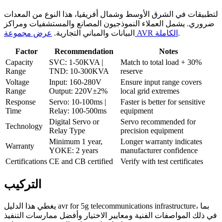
لتطبيقات في الشرق الأوسط وشمال أفريقيا، هذا النوع من المعدات
ضروري. يشمل العملاء النموذجيون المصانع والمستشفيات ومراكز
.
عرض مجموعة AVR الكاملة
البيانات والمباني التجارية.
Factor
Recommendation
Notes
Capacity
SVC: 1-50KVA |
Match to total load + 30%
Range
TND: 10-300KVA
reserve
Voltage
Input: 160-280V
Ensure input range covers
Range
Output: 220V±2%
local grid extremes
Response
Servo: 10-100ms |
Faster is better for sensitive
Time
Relay: 100-500ms
equipment
Digital Servo or
Servo recommended for
Technology
Relay Type
precision equipment
Minimum 1 year,
Longer warranty indicates
Warranty
YOKE: 2 years
manufacturer confidence
Certifications
CE and CB certified
Verify with test certificates
التركيب
يغطي هذا الدليل avr for 5g telecommunications infrastructure، بما
في ذلك المواصفات الفنية ومعايير الاختيار وأفضل ممارسات التنفيذ