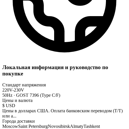
Локальная информация и руководство по
покупке
Стандарт напряжения
220V-230V
50Hz
·
GOST 7396 (Type C/F)
Цены и валюта
$
USD
Цены в долларах США. Оплата банковским переводом (T/T)
или а
...
Города доставки
Moscow
Saint Petersburg
Novosibirsk
Almaty
Tashkent