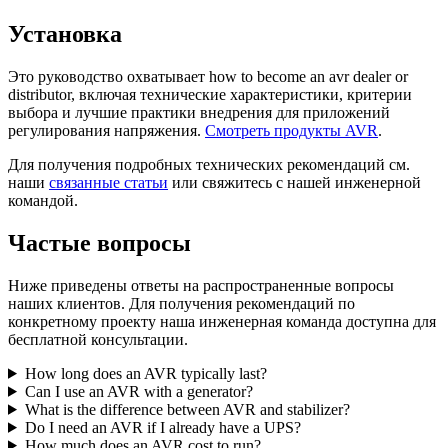
Установка
Это руководство охватывает how to become an avr dealer or
distributor, включая технические характеристики, критерии
выбора и лучшие практики внедрения для приложений
регулирования напряжения.
Смотреть продукты AVR
.
Для получения подробных технических рекомендаций см.
наши
связанные статьи
или свяжитесь с нашей инженерной
командой.
Частые вопросы
Ниже приведены ответы на распространенные вопросы
наших клиентов. Для получения рекомендаций по
конкретному проекту наша инженерная команда доступна для
бесплатной консультации.
How long does an AVR typically last?
Can I use an AVR with a generator?
What is the difference between AVR and stabilizer?
Do I need an AVR if I already have a UPS?
How much does an AVR cost to run?