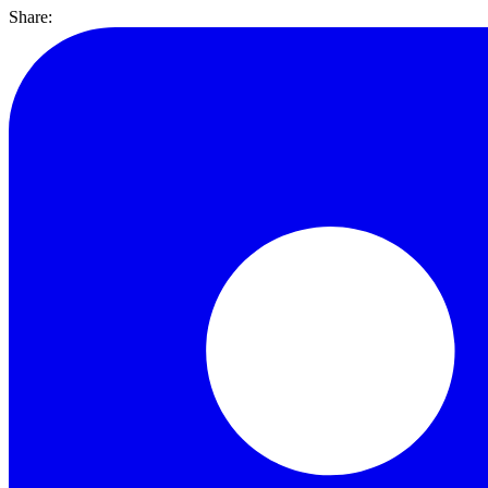
Share: