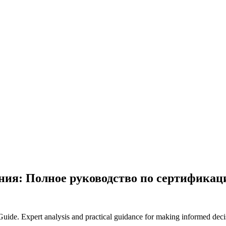
ния: Полное руководство по сертифика
e. Expert analysis and practical guidance for making informed decisi