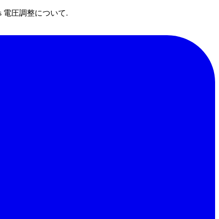
ons 電圧調整について.