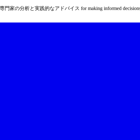
家の分析と実践的なアドバイス for making informed decisi