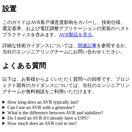
設置
このガイドはAVR客户满意度影响をカバーし、技術仕様、
選定基準、および電圧調整アプリケーションの実装のベスト
プラクティスを含みます。
AVR製品を見る
。
詳細な技術ガイダンスについては、
関連記事
を参照するか、
当社のエンジニアリングチームにお問い合わせください。
よくある質問
以下は、お客様からよくいただく質問への回答です。プロジ
ェクト固有のガイダンスについては、当社のエンジニアリン
グチームが無料相談をご利用いただけます。
How long does an AVR typically last?
Can I use an AVR with a generator?
What is the difference between AVR and stabilizer?
Do I need an AVR if I already have a UPS?
How much does an AVR cost to run?