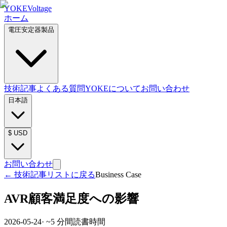
YOKE
Voltage
ホーム
電圧安定器製品
技術記事
よくある質問
YOKEについて
お問い合わせ
日本語
$
USD
お問い合わせ
←
技術記事リストに戻る
Business Case
AVR顧客満足度への影響
2026-05-24
· ~
5
分間読書時間