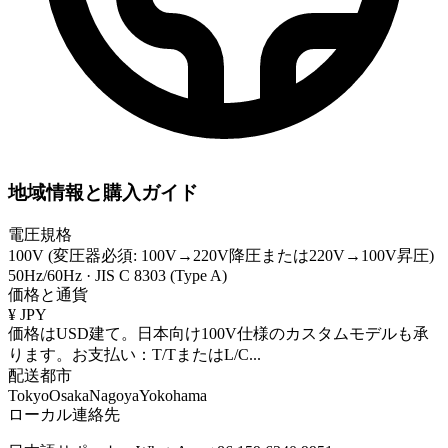
地域情報と購入ガイド
電圧規格
100V (変圧器必須: 100V→220V降圧または220V→100V昇圧)
50Hz/60Hz
·
JIS C 8303 (Type A)
価格と通貨
¥
JPY
価格はUSD建て。日本向け100V仕様のカスタムモデルも承
ります。お支払い：T/TまたはL/C
...
配送都市
Tokyo
Osaka
Nagoya
Yokohama
ローカル連絡先