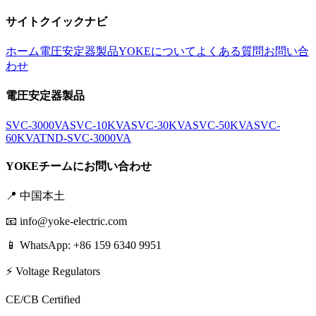
サイトクイックナビ
ホーム
電圧安定器製品
YOKEについて
よくある質問
お問い合
わせ
電圧安定器製品
SVC-3000VA
SVC-10KVA
SVC-30KVA
SVC-50KVA
SVC-
60KVA
TND-SVC-3000VA
YOKEチームにお問い合わせ
📍
中国本土
📧
info@yoke-electric.com
📱 WhatsApp: +86 159 6340 9951
⚡ Voltage Regulators
CE/CB Certified