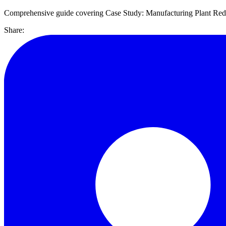
Comprehensive guide covering Case Study: Manufacturing Plant Reduc
Share: