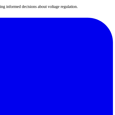
ng informed decisions about voltage regulation.