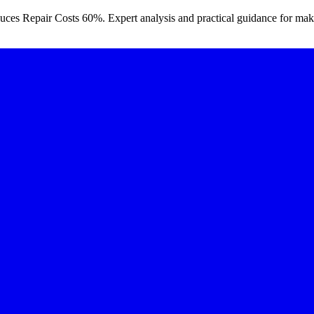
es Repair Costs 60%. Expert analysis and practical guidance for maki