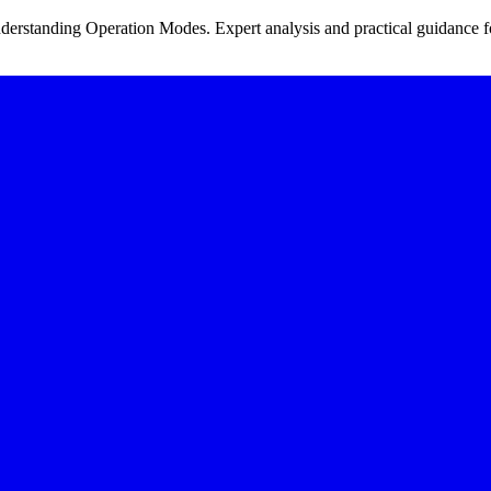
tanding Operation Modes. Expert analysis and practical guidance for