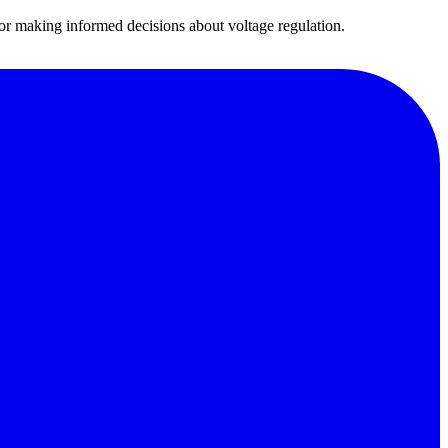
 making informed decisions about voltage regulation.