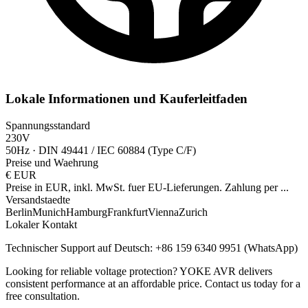
Lokale Informationen und Kauferleitfaden
Spannungsstandard
230V
50Hz
·
DIN 49441 / IEC 60884 (Type C/F)
Preise und Waehrung
€
EUR
Preise in EUR, inkl. MwSt. fuer EU-Lieferungen. Zahlung per
...
Versandstaedte
Berlin
Munich
Hamburg
Frankfurt
Vienna
Zurich
Lokaler Kontakt
Technischer Support auf Deutsch: +86 159 6340 9951 (WhatsApp)
Looking for reliable voltage protection? YOKE AVR delivers
consistent performance at an affordable price. Contact us today for a
free consultation.