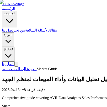
YOKE
Voltage
الرئيسية
المنتجات
مقالات
الأسئلة الشائعة
من نحن
اتصل بنا
العربية
$
USD
اتصل بنا
Market Guide
العودة إلى المقالات
←
يل تحليل البيانات وأداء المبيعات لمنظم الجهد
دقيقة قراءة
8
· ~
2026-04-18
Comprehensive guide covering AVR Data Analytics Sales Performance 
Share: