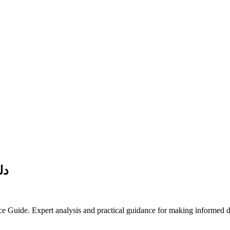
دل
Guide. Expert analysis and practical guidance for making informed de