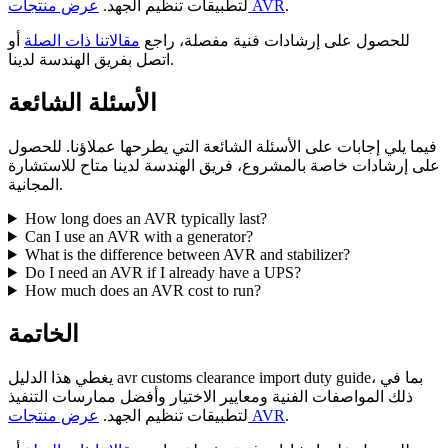
.
عرض منتجات AVR
لتطبيقات تنظيم الجهد.
للحصول على إرشادات فنية مفصلة، راجع
مقالاتنا ذات الصلة
أو
اتصل بفريق الهندسة لدينا.
الأسئلة الشائعة
فيما يلي إجابات على الأسئلة الشائعة التي يطرحها عملاؤنا. للحصول
على إرشادات خاصة بالمشروع، فريق الهندسة لدينا متاح للاستشارة
المجانية.
How long does an AVR typically last?
Can I use an AVR with a generator?
What is the difference between AVR and stabilizer?
Do I need an AVR if I already have a UPS?
How much does an AVR cost to run?
الخاتمة
يغطي هذا الدليل avr customs clearance import duty guide، بما في
ذلك المواصفات الفنية ومعايير الاختيار وأفضل ممارسات التنفيذ
.
عرض منتجات AVR
لتطبيقات تنظيم الجهد.