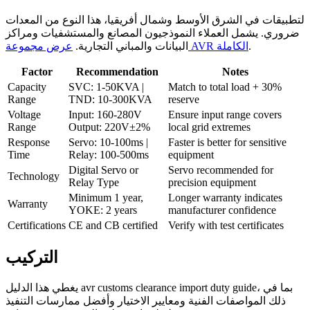
لتطبيقات في الشرق الأوسط وشمال أفريقيا، هذا النوع من المعدات
ضروري. يشمل العملاء النموذجيون المصانع والمستشفيات ومراكز
.
عرض مجموعة AVR الكاملة
البيانات والمباني التجارية.
Factor
Recommendation
Notes
Capacity
SVC: 1-50KVA |
Match to total load + 30%
Range
TND: 10-300KVA
reserve
Voltage
Input: 160-280V
Ensure input range covers
Range
Output: 220V±2%
local grid extremes
Response
Servo: 10-100ms |
Faster is better for sensitive
Time
Relay: 100-500ms
equipment
Digital Servo or
Servo recommended for
Technology
Relay Type
precision equipment
Minimum 1 year,
Longer warranty indicates
Warranty
YOKE: 2 years
manufacturer confidence
Certifications
CE and CB certified
Verify with test certificates
التركيب
يغطي هذا الدليل avr customs clearance import duty guide، بما في
ذلك المواصفات الفنية ومعايير الاختيار وأفضل ممارسات التنفيذ