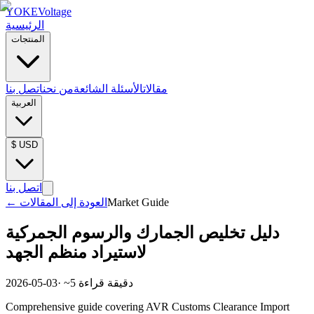
YOKE
Voltage
الرئيسية
المنتجات
مقالات
الأسئلة الشائعة
من نحن
اتصل بنا
العربية
$
USD
اتصل بنا
Market Guide
العودة إلى المقالات
←
دليل تخليص الجمارك والرسوم الجمركية
لاستيراد منظم الجهد
دقيقة قراءة
5
· ~
2026-05-03
Comprehensive guide covering AVR Customs Clearance Import