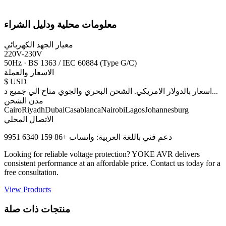
معلومات محلية ودليل الشراء
معيار الجهد الكهربائي
220V-230V
50Hz
·
BS 1363 / IEC 60884 (Type G/C)
الاسعار والعملة
$
USD
...
اسعار بالدولار الامريكي. الشحن البحري والجوي متاح الي جميع د
مدن الشحن
Cairo
Riyadh
Dubai
Casablanca
Nairobi
Lagos
Johannesburg
الاتصال المحلي
دعم فني باللغة العربية: واتساب +86 159 6340 9951
Looking for reliable voltage protection? YOKE AVR delivers
consistent performance at an affordable price. Contact us today for a
free consultation.
View Products
منتجات ذات صلة