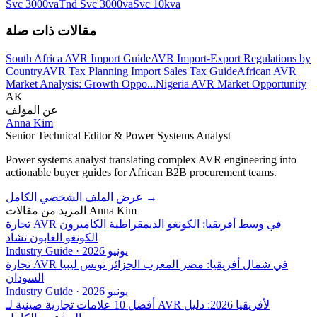
Svc 3000va
Tnd Svc 3000va
Svc 10kva
مقالات ذات صلة
South Africa AVR Import Guide
AVR Import-Export Regulations by
Country
AVR Tax Planning Import Sales Tax Guide
African AVR
Market Analysis: Growth Oppo...
Nigeria AVR Market Opportunity
AK
عن المؤلف
Anna Kim
Senior Technical Editor & Power Systems Analyst
Power systems analyst translating complex AVR engineering into
actionable buyer guides for African B2B procurement teams.
→
عرض الملف الشخصي الكامل
Anna Kim
المزيد من مقالات
تجارة AVR في وسط أفريقيا: الكونغو الديمقراطية الكاميرون
الكونغو الغابون تشاد
يونيو 2026
·
Industry Guide
تجارة AVR في شمال أفريقيا: مصر المغرب الجزائر تونس ليبيا
السودان
يونيو 2026
·
Industry Guide
أفضل 10 علامات تجارية صينية لـ AVR لأفريقيا 2026: دليل