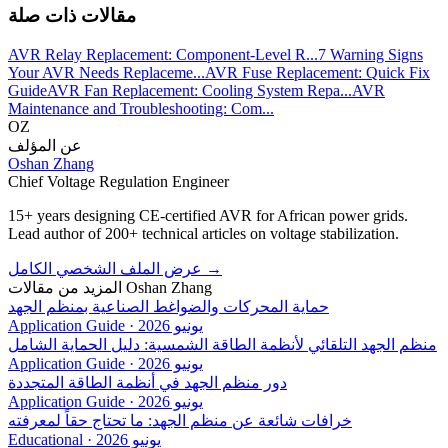
مقالات ذات صلة
AVR Relay Replacement: Component-Level R...
7 Warning Signs
Your AVR Needs Replaceme...
AVR Fuse Replacement: Quick Fix
Guide
AVR Fan Replacement: Cooling System Repa...
AVR
Maintenance and Troubleshooting: Com...
OZ
عن المؤلف
Oshan Zhang
Chief Voltage Regulation Engineer
15+ years designing CE-certified AVR for African power grids.
Lead author of 200+ technical articles on voltage stabilization.
→
عرض الملف الشخصي الكامل
Oshan Zhang
المزيد من مقالات
حماية المحركات والضواغط الصناعية بمنظم الجهد
يونيو 2026
·
Application Guide
منظم الجهد التلقائي لأنظمة الطاقة الشمسية: دليل الحماية الشامل
يونيو 2026
·
Application Guide
دور منظم الجهد في أنظمة الطاقة المتجددة
يونيو 2026
·
Application Guide
خرافات شائعة عن منظم الجهد: ما تحتاج حقاً لمعرفته
يونيو 2026
·
Educational