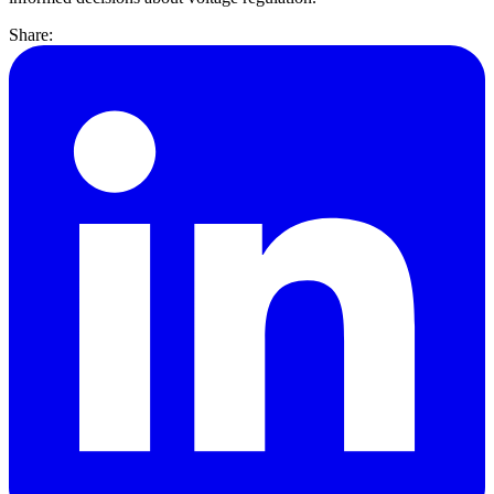
Share: