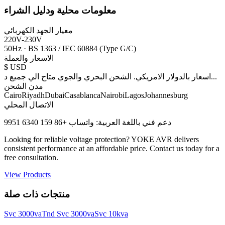
معلومات محلية ودليل الشراء
معيار الجهد الكهربائي
220V-230V
50Hz
·
BS 1363 / IEC 60884 (Type G/C)
الاسعار والعملة
$
USD
...
اسعار بالدولار الامريكي. الشحن البحري والجوي متاح الي جميع د
مدن الشحن
Cairo
Riyadh
Dubai
Casablanca
Nairobi
Lagos
Johannesburg
الاتصال المحلي
دعم فني باللغة العربية: واتساب +86 159 6340 9951
Looking for reliable voltage protection? YOKE AVR delivers
consistent performance at an affordable price. Contact us today for a
free consultation.
View Products
منتجات ذات صلة
Svc 3000va
Tnd Svc 3000va
Svc 10kva