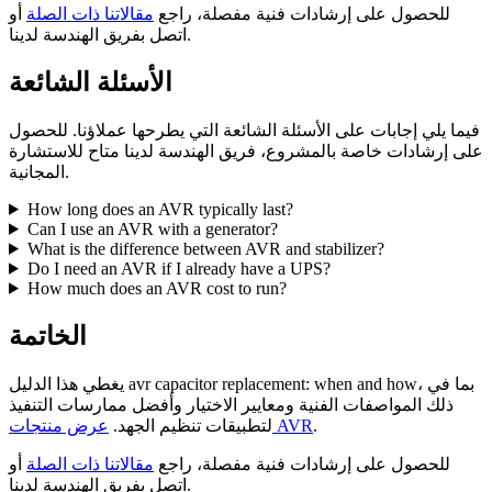
للحصول على إرشادات فنية مفصلة، راجع
مقالاتنا ذات الصلة
أو
اتصل بفريق الهندسة لدينا.
الأسئلة الشائعة
فيما يلي إجابات على الأسئلة الشائعة التي يطرحها عملاؤنا. للحصول
على إرشادات خاصة بالمشروع، فريق الهندسة لدينا متاح للاستشارة
المجانية.
How long does an AVR typically last?
Can I use an AVR with a generator?
What is the difference between AVR and stabilizer?
Do I need an AVR if I already have a UPS?
How much does an AVR cost to run?
الخاتمة
يغطي هذا الدليل avr capacitor replacement: when and how، بما في
ذلك المواصفات الفنية ومعايير الاختيار وأفضل ممارسات التنفيذ
.
عرض منتجات AVR
لتطبيقات تنظيم الجهد.
للحصول على إرشادات فنية مفصلة، راجع
مقالاتنا ذات الصلة
أو
اتصل بفريق الهندسة لدينا.