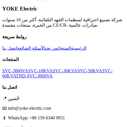
YOKE Electric
شركة تصنيع احترافية لمنظمات الجهد التلقائية. أكثر من 10 سنوات
من الخبرة، منتجات معتمدة CE/CB، صادرات عالمية.
روابط سريعة
الرئيسية
المنتجات
من نحن
الأسئلة الشائعة
اتصل بنا
المنتجات
SVC-3000VA
SVC-10KVA
SVC-30KVA
SVC-50KVA
SVC-
60KVA
TND-SVC-3000VA
اتصل بنا
الصين
📍
📧
info@yoke-electric.com
📱 WhatsApp: +86 159 6340 9951