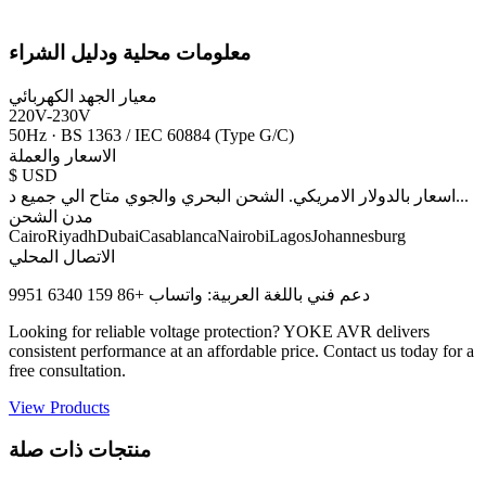
معلومات محلية ودليل الشراء
معيار الجهد الكهربائي
220V-230V
50Hz
·
BS 1363 / IEC 60884 (Type G/C)
الاسعار والعملة
$
USD
...
اسعار بالدولار الامريكي. الشحن البحري والجوي متاح الي جميع د
مدن الشحن
Cairo
Riyadh
Dubai
Casablanca
Nairobi
Lagos
Johannesburg
الاتصال المحلي
دعم فني باللغة العربية: واتساب +86 159 6340 9951
Looking for reliable voltage protection? YOKE AVR delivers
consistent performance at an affordable price. Contact us today for a
free consultation.
View Products
منتجات ذات صلة