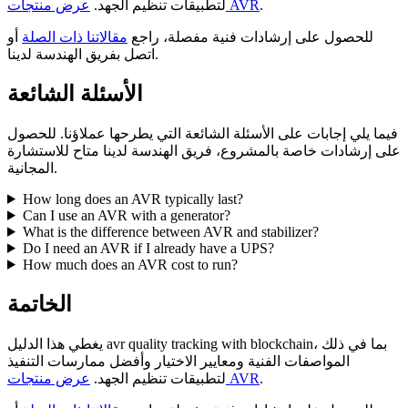
.
عرض منتجات AVR
لتطبيقات تنظيم الجهد.
للحصول على إرشادات فنية مفصلة، راجع
مقالاتنا ذات الصلة
أو
اتصل بفريق الهندسة لدينا.
الأسئلة الشائعة
فيما يلي إجابات على الأسئلة الشائعة التي يطرحها عملاؤنا. للحصول
على إرشادات خاصة بالمشروع، فريق الهندسة لدينا متاح للاستشارة
المجانية.
How long does an AVR typically last?
Can I use an AVR with a generator?
What is the difference between AVR and stabilizer?
Do I need an AVR if I already have a UPS?
How much does an AVR cost to run?
الخاتمة
يغطي هذا الدليل avr quality tracking with blockchain، بما في ذلك
المواصفات الفنية ومعايير الاختيار وأفضل ممارسات التنفيذ
.
عرض منتجات AVR
لتطبيقات تنظيم الجهد.