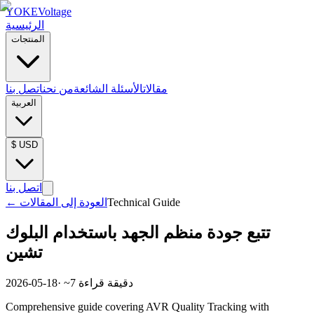
YOKE
Voltage
الرئيسية
المنتجات
مقالات
الأسئلة الشائعة
من نحن
اتصل بنا
العربية
$
USD
اتصل بنا
Technical Guide
العودة إلى المقالات
←
تتبع جودة منظم الجهد باستخدام البلوك
تشين
دقيقة قراءة
7
· ~
2026-05-18
Comprehensive guide covering AVR Quality Tracking with