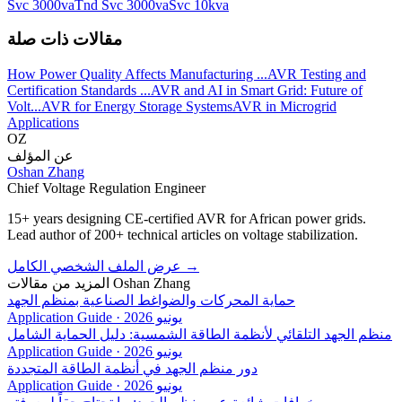
Svc 3000va
Tnd Svc 3000va
Svc 10kva
مقالات ذات صلة
How Power Quality Affects Manufacturing ...
AVR Testing and
Certification Standards ...
AVR and AI in Smart Grid: Future of
Volt...
AVR for Energy Storage Systems
AVR in Microgrid
Applications
OZ
عن المؤلف
Oshan Zhang
Chief Voltage Regulation Engineer
15+ years designing CE-certified AVR for African power grids.
Lead author of 200+ technical articles on voltage stabilization.
→
عرض الملف الشخصي الكامل
Oshan Zhang
المزيد من مقالات
حماية المحركات والضواغط الصناعية بمنظم الجهد
يونيو 2026
·
Application Guide
منظم الجهد التلقائي لأنظمة الطاقة الشمسية: دليل الحماية الشامل
يونيو 2026
·
Application Guide
دور منظم الجهد في أنظمة الطاقة المتجددة
يونيو 2026
·
Application Guide